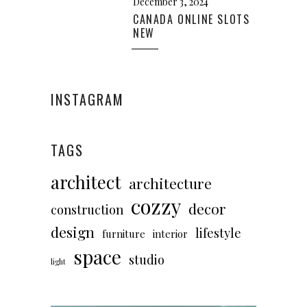
December 3, 2024
CANADA ONLINE SLOTS
NEW
INSTAGRAM
TAGS
architect
architecture
cozzy
decor
construction
design
lifestyle
furniture
interior
space
studio
light