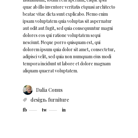
quae ab illo inventore veritatis etquasi architecto
beatae vitae dicta sunt explicabo. Nemo enim
ipsam voluptatem quia voluptas sit aspernatur
aut odit aut fugit, sed quia consequuntur magni
dolores eos qui ratione voluptatem sequi
nesciunt. Neque porro quisquam est, qui
dolorem ipsum quia dolor sit amet, consectetur,
adipisci velit, sed quia non numquam eius modi
tempora incidunt ut labore et dolore magnam
aliquam quaerat voluptatem.
Dalia Conus
,
design
furniture
fb
tw
in