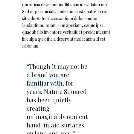
qui officia deserunt mollit anim id est laborum.
Sed ut perspiciatis unde omnis iste natus error
sit voluptatem accusantium doloremque
laudantium, totam rem aperiam, eaque ipsa
quae ab illo inventore veritatis et proident, sunt
in culpa qui officia deserunt mollit anim id est
laborum.
“Though it may not be
a brand you are
familiar with, for
years, Nature Squared
has been quietly
creating
unimaginably opulent
hand-inlaid surfaces
on land and sea. ”