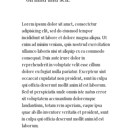
Lorem ipsum dolor sit amet, consectetur
adipisicing elit, sed do eiusmod tempor
incididunt ut labore et dolore magna aliqua. Ut
enim ad minim veniam, quis nostrud exercitation
ullamco laboris nisi ut aliquip ex ea commodo
consequat. Duis aute irure dolor in
reprehenderit in voluptate velit esse cillum
dolore eu fugiat nulla pariatur. Excepteur sint
occaecat cupidatat non proident, sunt in culpa
qui officia deserunt mollit anim id est laborum.
Sed ut perspiciatis unde omnis iste natus error
sit voluptatem accusantium doloremque
laudantium, totam rem aperiam, eaque ipsa
quae ab illo inventore veritatis et proident, sunt
in culpa qui officia deserunt mollit anim id est
laborum.