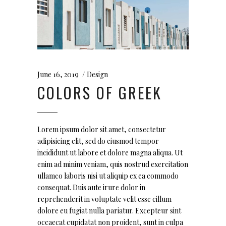
June 16, 2019
Design
COLORS OF GREEK
Lorem ipsum dolor sit amet, consectetur
adipisicing elit, sed do eiusmod tempor
incididunt ut labore et dolore magna aliqua. Ut
enim ad minim veniam, quis nostrud exercitation
ullamco laboris nisi ut aliquip ex ea commodo
consequat. Duis aute irure dolor in
reprehenderit in voluptate velit esse cillum
dolore eu fugiat nulla pariatur. Excepteur sint
occaecat cupidatat non proident, sunt in culpa