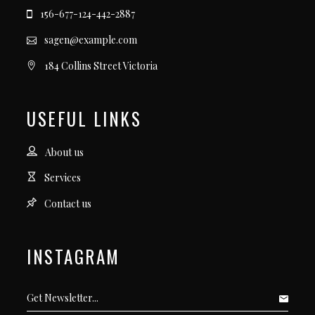
156-677-124-442-2887
sagen@example.com
184 Collins Street Victoria
USEFUL LINKS
About us
Services
Contact us
INSTAGRAM