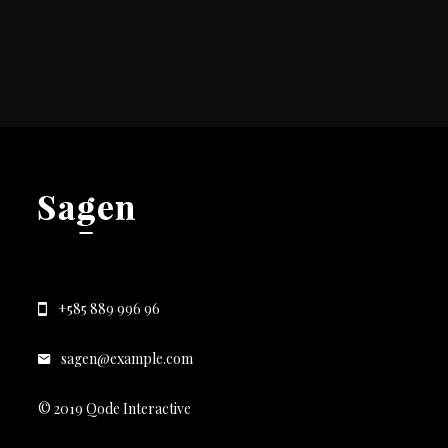
+585 889 996 96
sagen@example.com
© 2019 Qode Interactive